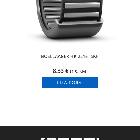
NÕELLAAGER HK 2216 -SKF-
8,33
€
(sis. KM)
LISA KORVI