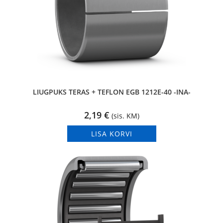
LIUGPUKS TERAS + TEFLON EGB 1212E-40 -INA-
2,19
€
(sis. KM)
LISA KORVI