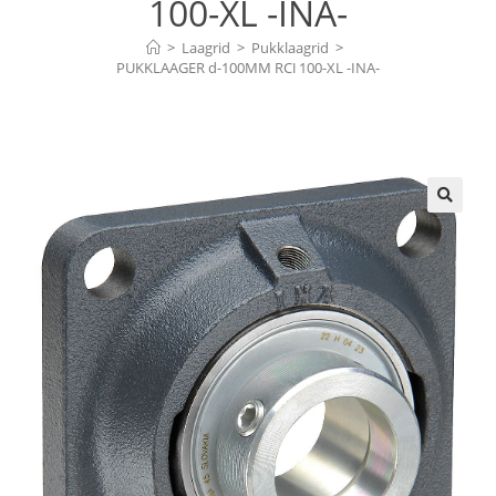
100-XL -INA-
>
Laagrid
>
Pukklaagrid
>
PUKKLAAGER d-100MM RCJ 100-XL -INA-
🔍