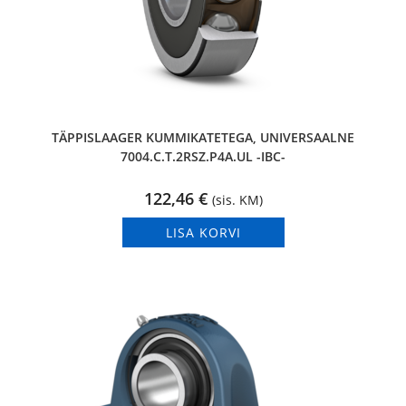
TÄPPISLAAGER KUMMIKATETEGA, UNIVERSAALNE
7004.C.T.2RSZ.P4A.UL -IBC-
122,46
€
(sis. KM)
LISA KORVI