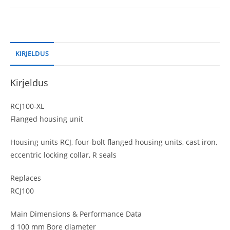
KIRJELDUS
Kirjeldus
RCJ100-XL
Flanged housing unit
Housing units RCJ, four-bolt flanged housing units, cast iron,
eccentric locking collar, R seals
Replaces
RCJ100
Main Dimensions & Performance Data
d 100 mm Bore diameter