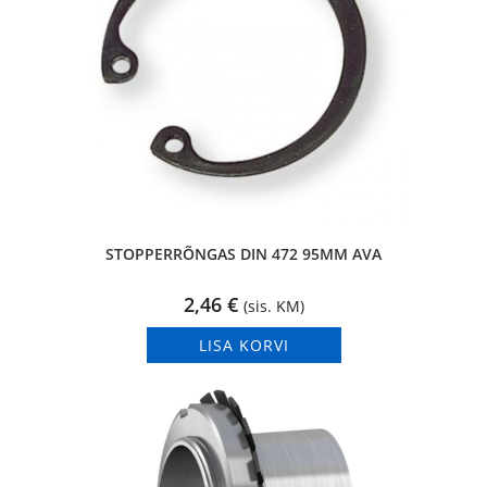
STOPPERRÕNGAS DIN 472 95MM AVA
2,46
€
(sis. KM)
LISA KORVI