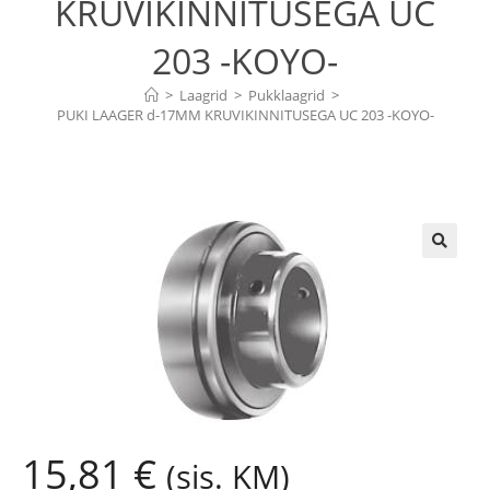
KRUVIKINNITUSEGA UC
203 -KOYO-
>
Laagrid
>
Pukklaagrid
>
PUKI LAAGER d-17MM KRUVIKINNITUSEGA UC 203 -KOYO-
🔍
15,81
€
(sis. KM)