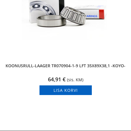
KOONUSRULL-LAAGER TR070904-1-9 LFT 35X89X38,1 -KOYO-
64,91
€
(sis. KM)
LISA KORVI