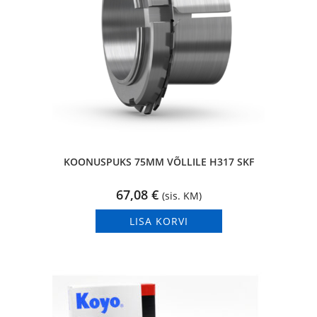
KOONUSPUKS 75MM VÕLLILE H317 SKF
67,08
€
(sis. KM)
LISA KORVI