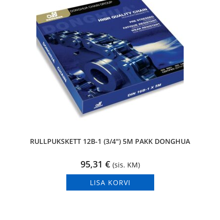
RULLPUKSKETT 12B-1 (3/4″) 5M PAKK DONGHUA
95,31
€
(sis. KM)
LISA KORVI