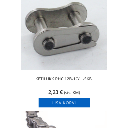
KETILUKK PHC 12B-1C/L -SKF-
2,23
€
(sis. KM)
LISA KORVI