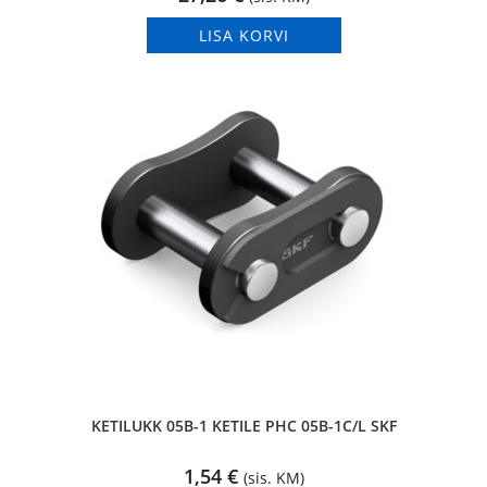
LISA KORVI
KETILUKK 05B-1 KETILE PHC 05B-1C/L SKF
1,54
€
(sis. KM)