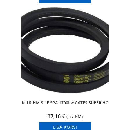
KIILRIHM SILE SPA 1700Lw GATES SUPER HC
37,16
€
(sis. KM)
LISA KORVI