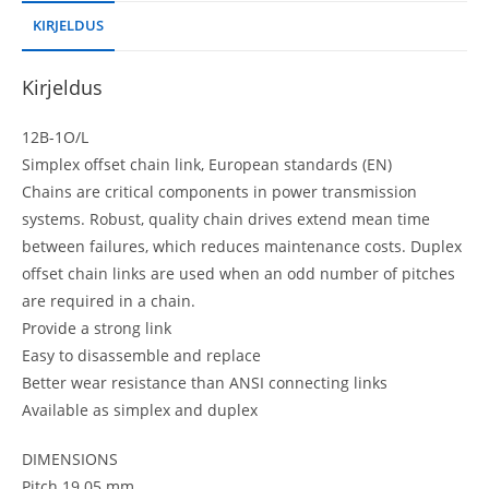
KIRJELDUS
Kirjeldus
12B-1O/L
Simplex offset chain link, European standards (EN)
Chains are critical components in power transmission
systems. Robust, quality chain drives extend mean time
between failures, which reduces maintenance costs. Duplex
offset chain links are used when an odd number of pitches
are required in a chain.
Provide a strong link
Easy to disassemble and replace
Better wear resistance than ANSI connecting links
Available as simplex and duplex
DIMENSIONS
Pitch 19.05 mm