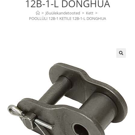
12B-1-L DONGHUA
>
Jõuülekandetooted
>
Kett
>
POOLLÜLI 12B-1 KETILE 12B-1-L DONGHUA
🔍