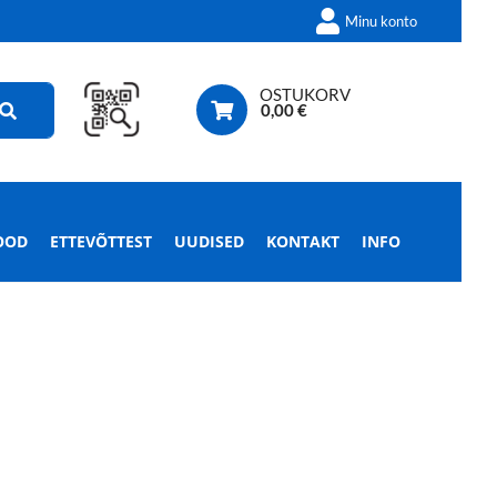
Minu konto
OSTUKORV
0,00
€
OOD
ETTEVÕTTEST
UUDISED
KONTAKT
INFO