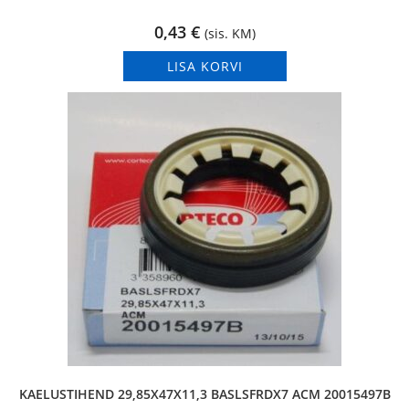
0,43
€
(sis. KM)
LISA KORVI
KAELUSTIHEND 29,85X47X11,3 BASLSFRDX7 ACM 20015497B