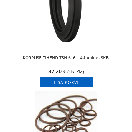
KORPUSE TIHEND TSN 616 L 4-huulne -SKF-
37,20
€
(sis. KM)
LISA KORVI