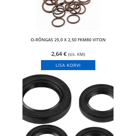
O-RÕNGAS 25,0 X 2,50 FKM80 VITON
2,64
€
(sis. KM)
LISA KORVI