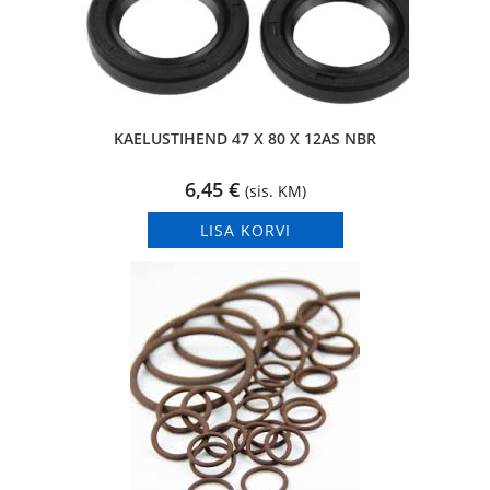
KAELUSTIHEND 47 X 80 X 12AS NBR
6,45
€
(sis. KM)
LISA KORVI