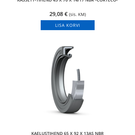
29,08
€
(sis. KM)
LISA KORVI
KAELUSTIHEND 65 X 92 X 13AS NBR