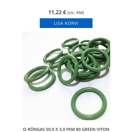
11,22
€
(sis. KM)
LISA KORVI
O-RÕNGAS 50,0 X 3,0 FKM 80 GREEN VITON