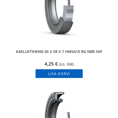
KAELUSTIHEND 45 X 58 X 7 HMSA10 RG NBR SKF
4,25
€
(sis. KM)
LISA KORVI