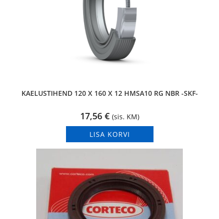
KAELUSTIHEND 120 X 160 X 12 HMSA10 RG NBR -SKF-
17,56
€
(sis. KM)
LISA KORVI