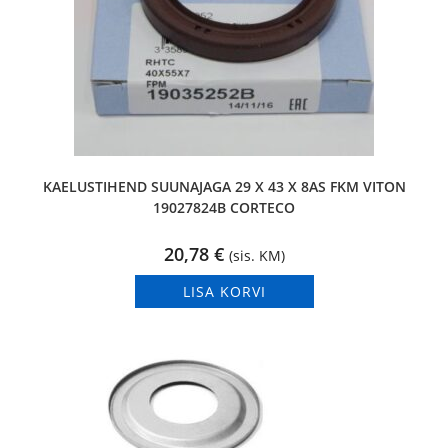
KAELUSTIHEND SUUNAJAGA 29 X 43 X 8AS FKM VITON
19027824B CORTECO
20,78
€
(sis. KM)
LISA KORVI