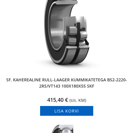
SF. KAHEREALINE RULL-LAAGER KUMMIKATETEGA BS2-2220-
2RS/VT143 100X180X55 SKF
415,40
€
(sis. KM)
LISA KORVI