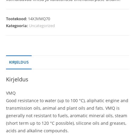
Tootekood:
14X3VMQ70
Kategooria:
Uncategorized
KIRJELDUS
Kirjeldus
VMQ
Good resistance to water (up to 100 °C), aliphatic engine and
transmission oils, animal and plant oils and fats. VMQ is
generally not resistant to fuels, aromatic mineral oils, steam
(short term up to 120 °C possible), silicone oils and greases,
acids and alkaline compounds.