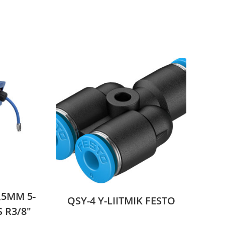
,5MM 5-
QSY-4 Y-LIITMIK FESTO
 R3/8″