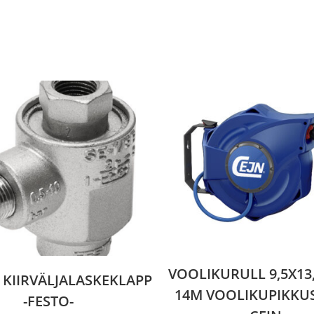
VOOLIKURULL 9,5X13
B KIIRVÄLJALASKEKLAPP
14M VOOLIKUPIKKUS
-FESTO-