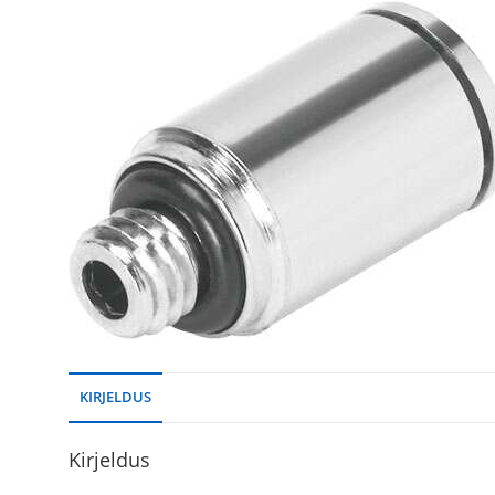
KIRJELDUS
Kirjeldus