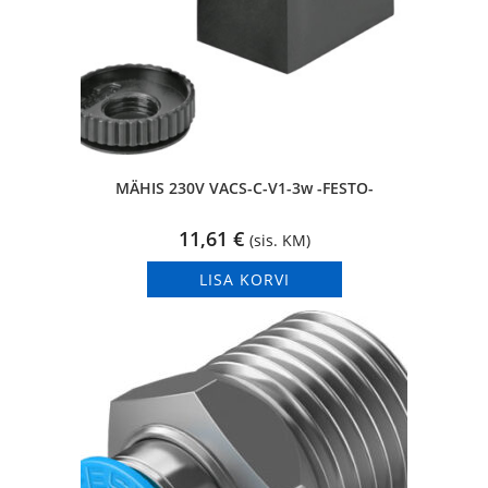
MÄHIS 230V VACS-C-V1-3w -FESTO-
11,61
€
(sis. KM)
LISA KORVI