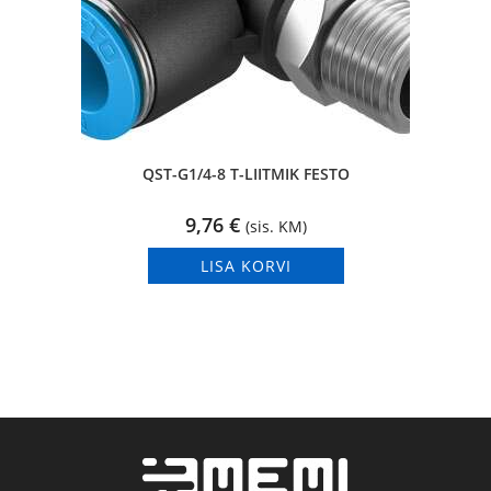
QST-G1/4-8 T-LIITMIK FESTO
9,76
€
(sis. KM)
LISA KORVI