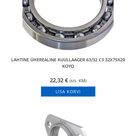
LAHTINE ÜHEREALINE KUULLAAGER 63/32 C3 32X75X20
KOYO
22,32
€
(sis. KM)
LISA KORVI