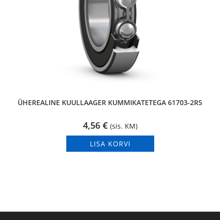
ÜHEREALINE KUULLAAGER KUMMIKATETEGA 61703-2RS
4,56
€
(sis. KM)
LISA KORVI