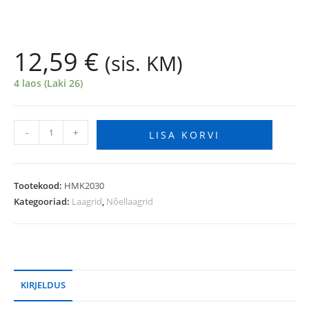
12,59
€
(sis. KM)
4 laos (Laki 26)
-
+
LISA KORVI
Tootekood:
HMK2030
Kategooriad:
Laagrid
,
Nõellaagrid
KIRJELDUS