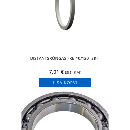
DISTANTSRÕNGAS FRB 10/120 -SKF-
7,01
€
(sis. KM)
LISA KORVI