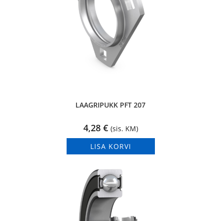
LAAGRIPUKK PFT 207
4,28
€
(sis. KM)
LISA KORVI