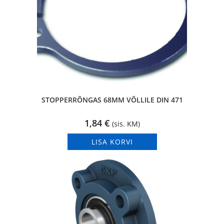
STOPPERRÕNGAS 68MM VÕLLILE DIN 471
1,84
€
(sis. KM)
LISA KORVI