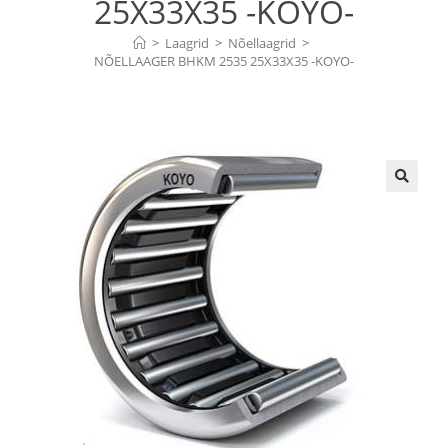
25X33X35 -KOYO-
>
Laagrid
>
Nõellaagrid
>
NÕELLAAGER BHKM 2535 25X33X35 -KOYO-
🔍