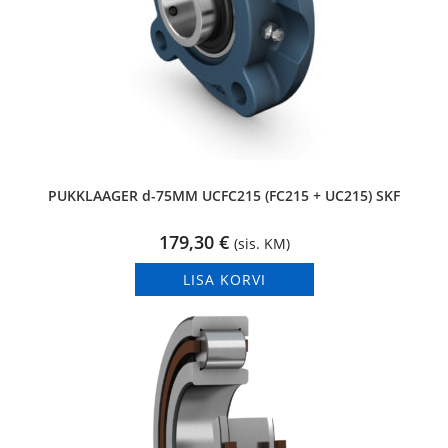
PUKKLAAGER d-75MM UCFC215 (FC215 + UC215) SKF
179,30
€
(sis. KM)
LISA KORVI