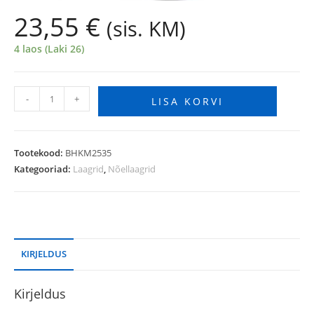
23,55
€
(sis. KM)
4 laos (Laki 26)
-
+
LISA KORVI
Tootekood:
BHKM2535
Kategooriad:
Laagrid
,
Nõellaagrid
KIRJELDUS
Kirjeldus