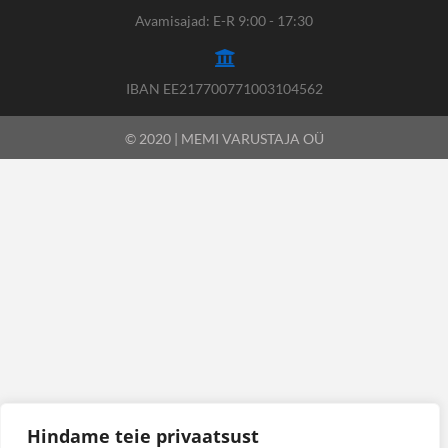
Avamisajad: E-R 9:00 - 17:30
IBAN EE217700771003104562
© 2020 | MEMI VARUSTAJA OÜ
Hindame teie privaatsust