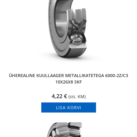
ÜHEREALINE KUULLAAGER METALLIKATETEGA 6000-2Z/C3
10X26X8 SKF
4,22
€
(sis. KM)
LISA KORVI