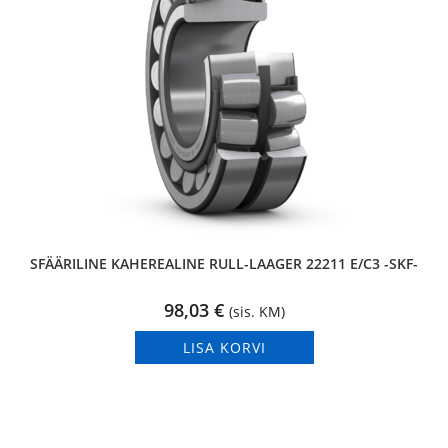
SFÄÄRILINE KAHEREALINE RULL-LAAGER 22211 E/C3 -SKF-
98,03
€
(sis. KM)
LISA KORVI