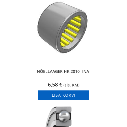
NÕELLAAGER HK 2010 -INA-
6,58
€
(sis. KM)
LISA KORVI