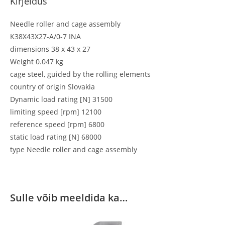
Kirjeldus
Needle roller and cage assembly
K38X43X27-A/0-7 INA
dimensions 38 x 43 x 27
Weight 0.047 kg
cage steel, guided by the rolling elements
country of origin Slovakia
Dynamic load rating [N] 31500
limiting speed [rpm] 12100
reference speed [rpm] 6800
static load rating [N] 68000
type Needle roller and cage assembly
Sulle võib meeldida ka…