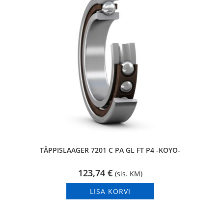
TÄPPISLAAGER 7201 C PA GL FT P4 -KOYO-
123,74
€
(sis. KM)
LISA KORVI