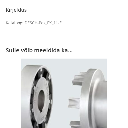
Kirjeldus
Kataloog:
DESCH-Pex_PX_11-E
Sulle võib meeldida ka…