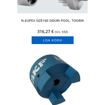
N-EUPEX SIZE160 SIDURI POOL, TOORIK
316,27
€
(sis. KM)
LISA KORVI