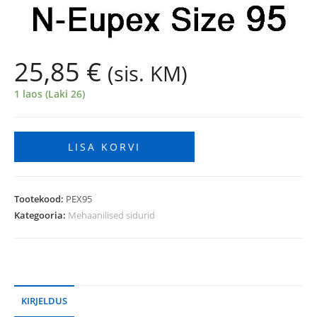
25,85
€
(sis. KM)
1 laos (Laki 26)
LISA KORVI
Tootekood:
PEX95
Kategooria:
Mehaanilised sidurid
KIRJELDUS