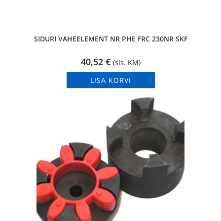
SIDURI VAHEELEMENT NR PHE FRC 230NR SKF
40,52
€
(sis. KM)
LISA KORVI