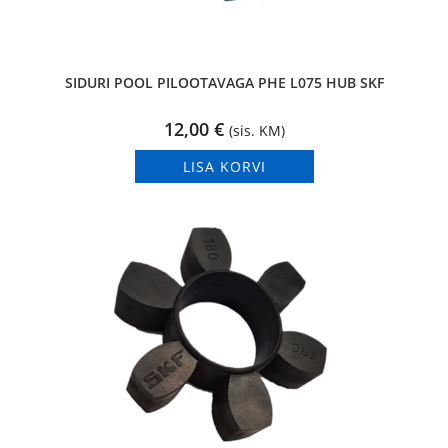
SIDURI POOL PILOOTAVAGA PHE L075 HUB SKF
12,00
€
(sis. KM)
LISA KORVI