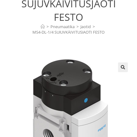
SUJUVKÄIVITUSJAOTI
FESTO
>
Pneumaatika
>
Jaotid
>
MS4-DL-1/4 SUJUVKÄIVITUSJAOTI FESTO
🔍