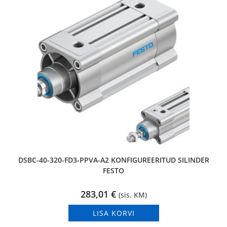
DSBC-40-320-FD3-PPVA-A2 KONFIGUREERITUD SILINDER
FESTO
283,01
€
(sis. KM)
LISA KORVI