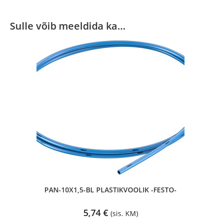
Sulle võib meeldida ka…
PAN-10X1,5-BL PLASTIKVOOLIK -FESTO-
5,74
€
(sis. KM)