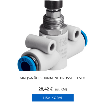
GR-QS-6 ÜHESUUNALINE DROSSEL FESTO
28,42
€
(sis. KM)
LISA KORVI