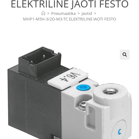
ELEKTRILINE JAOTI FESTO
>
Pneumaatika
>
Jaotid
>
MHP1-M5H-3/2O-M3-TC ELEKTRILINE JAOTI FESTO
🔍