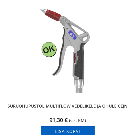
SURUÕHUPÜSTOL MULTIFLOW VEDELIKELE JA ÕHULE CEJN
91,30
€
(sis. KM)
LISA KORVI