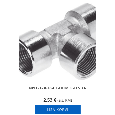
NPFC-T-3G18-F T-LIITMIK -FESTO-
2,53
€
(sis. KM)
LISA KORVI