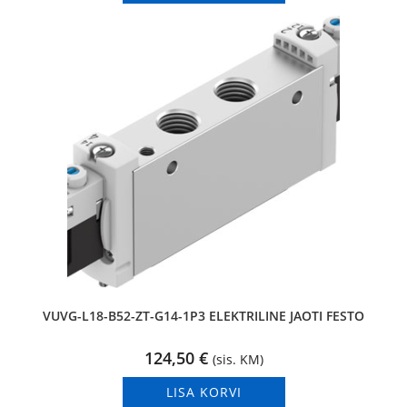
VUVG-L18-B52-ZT-G14-1P3 ELEKTRILINE JAOTI FESTO
124,50
€
(sis. KM)
LISA KORVI