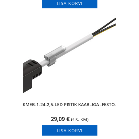
LISA KORVI
KMEB-1-24-2,5-LED PISTIK KAABLIGA -FESTO-
29,09
€
(sis. KM)
LISA KORVI