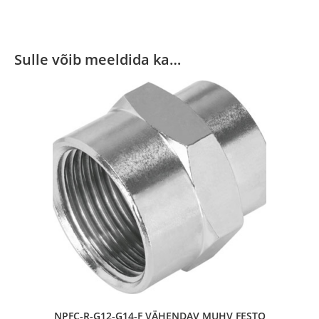
Sulle võib meeldida ka…
NPFC-R-G12-G14-F VÄHENDAV MUHV FESTO