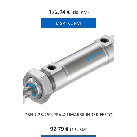
172,04
€
(sis. KM)
LISA KORVI
DSNU-25-250-PPV-A ÜMARSILINDER FESTO
92,79
€
(sis. KM)