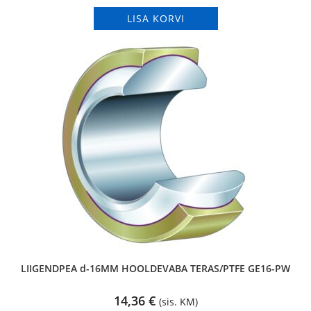
LISA KORVI
LIIGENDPEA d-16MM HOOLDEVABA TERAS/PTFE GE16-PW
14,36
€
(sis. KM)