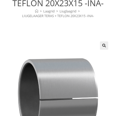
TEFLON 20X23X15 -INA-
>
Laagrid
>
Liuglaagrid
>
LIUGELAAGER TERAS + TEFLON 20X23X15 -INA-
🔍