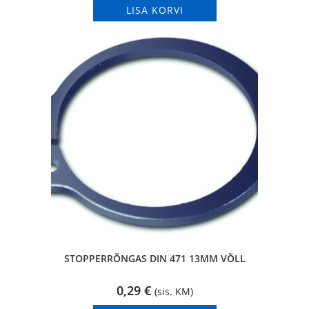
LISA KORVI
STOPPERRÕNGAS DIN 471 13MM VÕLL
0,29
€
(sis. KM)