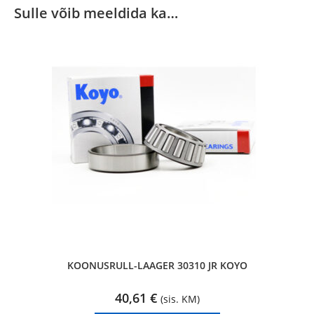
Sulle võib meeldida ka…
KOONUSRULL-LAAGER 30310 JR KOYO
40,61
€
(sis. KM)