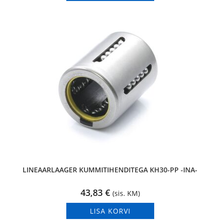
LINEAARLAAGER KUMMITIHENDITEGA KH30-PP -INA-
43,83
€
(sis. KM)
LISA KORVI