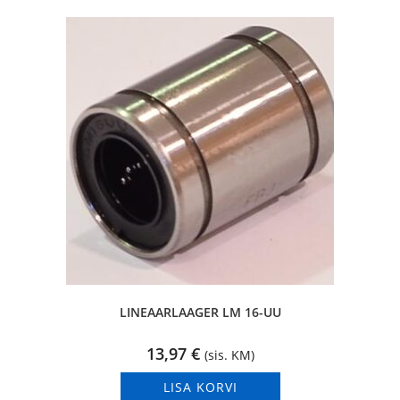
LINEAARLAAGER LM 16-UU
13,97
€
(sis. KM)
LISA KORVI