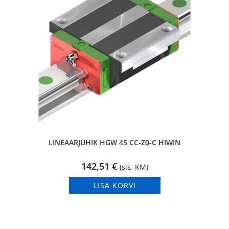
LINEAARJUHIK HGW 45 CC-Z0-C HIWIN
142,51
€
(sis. KM)
LISA KORVI