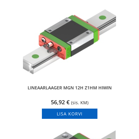
LINEAARLAAGER MGN 12H Z1HM HIWIN
56,92
€
(sis. KM)
LISA KORVI