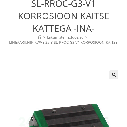
SL-RROC-G3-V1
KORROSIOONIKAITSE
KATTEGA -INA-
>
Liikumistehnoloogiad
>
LINEAARJUHIK KWVE-25-B-SL-RROC-G3-V1 KORROSIOONIKAITSE 
KATTEGA -INA-
🔍