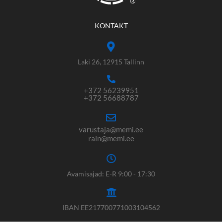
®
KONTAKT
Laki 26, 12915 Tallinn
+372 56239951
+372 56688787
varustaja@memi.ee
rain@memi.ee
Avamisajad: E-R 9:00 - 17:30
IBAN EE217700771003104562