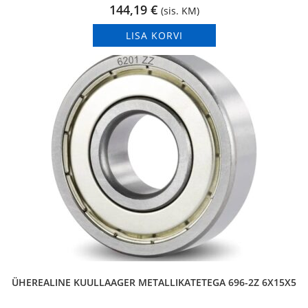
144,19
€
(sis. KM)
LISA KORVI
ÜHEREALINE KUULLAAGER METALLIKATETEGA 696-2Z 6X15X5