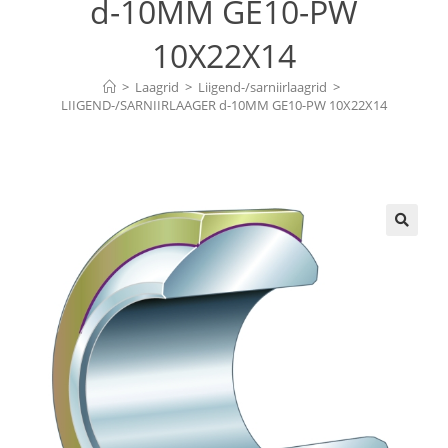
d-10MM GE10-PW
10X22X14
>
Laagrid
>
Liigend-/sarniirlaagrid
>
LIIGEND-/SARNIIRLAAGER d-10MM GE10-PW 10X22X14
🔍