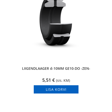
LIIGENDLAAGER d-10MM GE10-DO -ZEN-
5,51
€
(sis. KM)
LISA KORVI