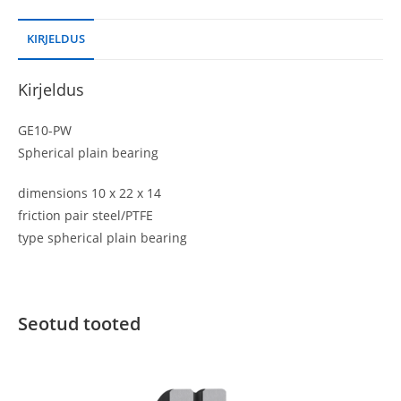
KIRJELDUS
Kirjeldus
GE10-PW
Spherical plain bearing
dimensions 10 x 22 x 14
friction pair steel/PTFE
type spherical plain bearing
Seotud tooted