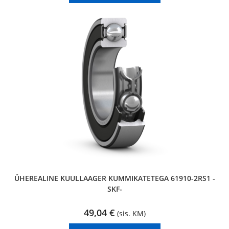
ÜHEREALINE KUULLAAGER KUMMIKATETEGA 61910-2RS1 -
SKF-
49,04
€
(sis. KM)