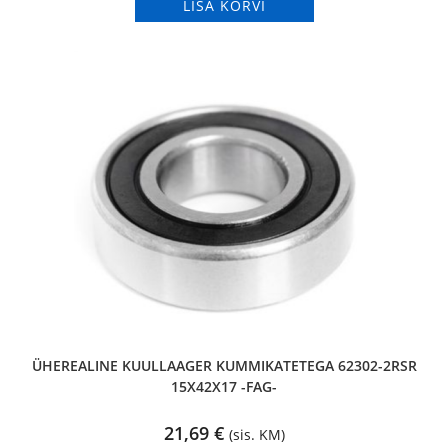
LISA KORVI
ÜHEREALINE KUULLAAGER KUMMIKATETEGA 62302-2RSR
15X42X17 -FAG-
21,69
€
(sis. KM)