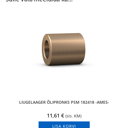
LIUGELAAGER ÕLIPRONKS PSM 182418 -AMES-
11,61
€
(sis. KM)
LISA KORVI