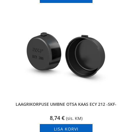
LAAGRIKORPUSE UMBNE OTSA KAAS ECY 212 -SKF-
8,74
€
(sis. KM)
LISA KORVI