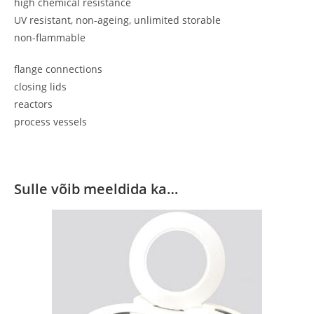
high chemical resistance
UV resistant, non-ageing, unlimited storable
non-flammable
flange connections
closing lids
reactors
process vessels
Sulle võib meeldida ka…