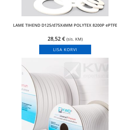
LAME TIHEND D125/d75X4MM POLYTEX 8200P ePTFE
28,52
€
(sis. KM)
LISA KORVI