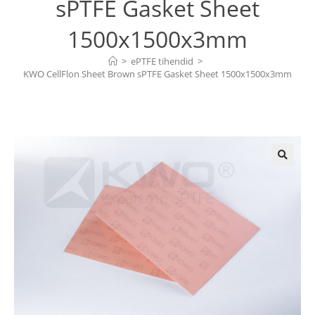
sPTFE Gasket Sheet
1500x1500x3mm
>
ePTFE tihendid
>
KWO CellFlon Sheet Brown sPTFE Gasket Sheet 1500x1500x3mm
🔍