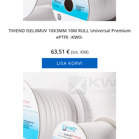
TIHEND ISELIIMUV 10X3MM 10M RULL Universal Premium
ePTFE -KWO-
63,51
€
(sis. KM)
LISA KORVI