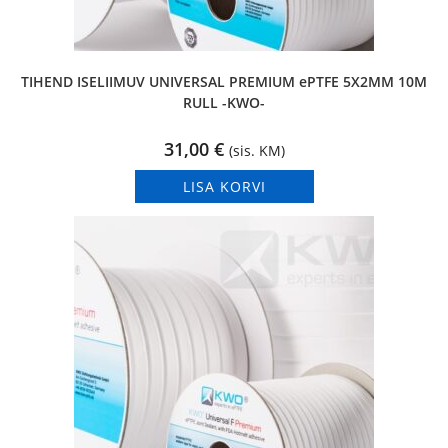
TIHEND ISELIIMUV UNIVERSAL PREMIUM ePTFE 5X2MM 10M
RULL -KWO-
31,00
€
(sis. KM)
LISA KORVI