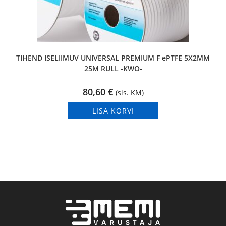
TIHEND ISELIIMUV UNIVERSAL PREMIUM F ePTFE 5X2MM
25M RULL -KWO-
80,60
€
(sis. KM)
LISA KORVI