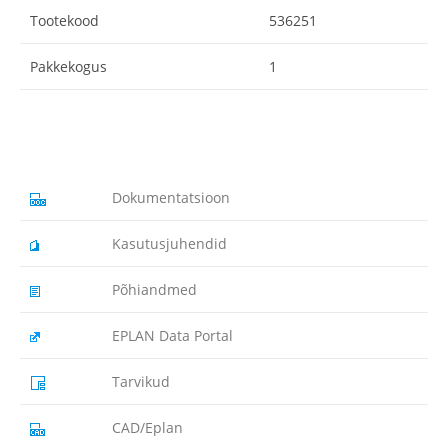
Tootekood
536251
Pakkekogus
1
Dokumentatsioon
Kasutusjuhendid
Põhiandmed
EPLAN Data Portal
Tarvikud
CAD/Eplan