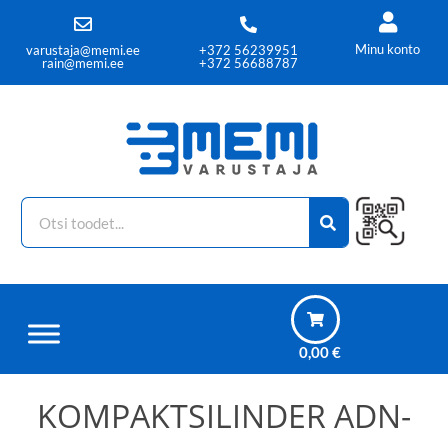
Minu konto
varustaja@memi.ee
+372 56239951
rain@memi.ee
+372 56688787
0,00
€
KOMPAKTSILINDER ADN-