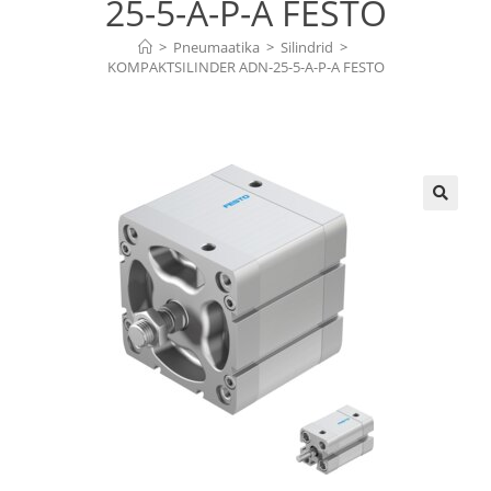
25-5-A-P-A FESTO
>
Pneumaatika
>
Silindrid
>
KOMPAKTSILINDER ADN-25-5-A-P-A FESTO
🔍