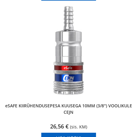
eSAFE KIIRÜHENDUSEPESA KUUSEGA 10MM (3/8″) VOOLIKULE
CEJN
26,56
€
(sis. KM)