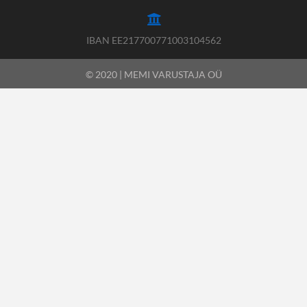
IBAN EE217700771003104562
© 2020 | MEMI VARUSTAJA OÜ