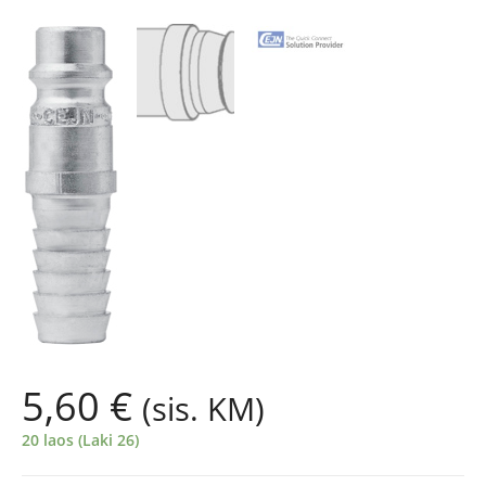
5,60
€
(sis. KM)
20 laos (Laki 26)