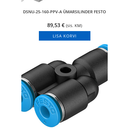
DSNU-25-160-PPV-A ÜMARSILINDER FESTO
89,53
€
(sis. KM)
LISA KORVI