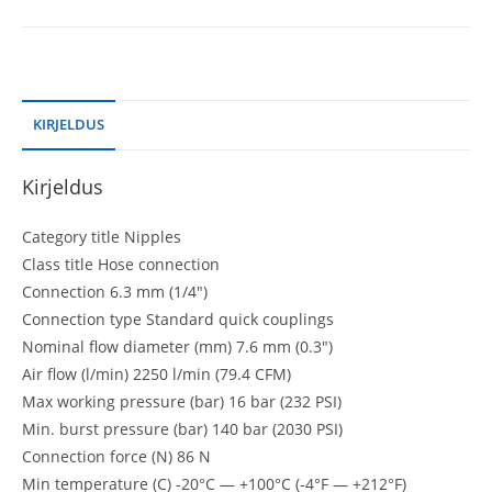
KIRJELDUS
Kirjeldus
Category title Nipples
Class title Hose connection
Connection 6.3 mm (1/4″)
Connection type Standard quick couplings
Nominal flow diameter (mm) 7.6 mm (0.3″)
Air flow (l/min) 2250 l/min (79.4 CFM)
Max working pressure (bar) 16 bar (232 PSI)
Min. burst pressure (bar) 140 bar (2030 PSI)
Connection force (N) 86 N
Min temperature (C) -20°C — +100°C (-4°F — +212°F)