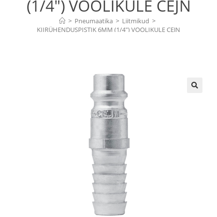
(1/4″) VOOLIKULE CEJN
>
Pneumaatika
>
Liitmikud
>
KIIRÜHENDUSPISTIK 6MM (1/4″) VOOLIKULE CEJN
🔍