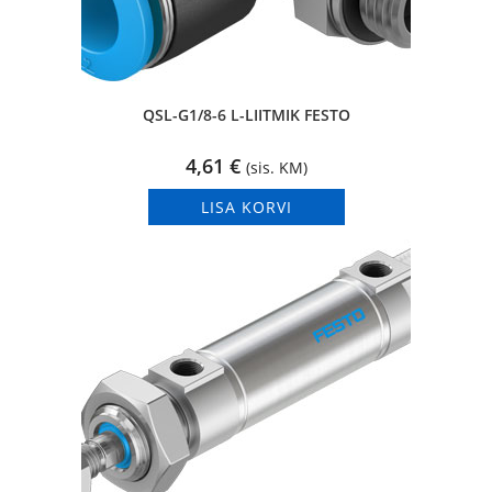
QSL-G1/8-6 L-LIITMIK FESTO
4,61
€
(sis. KM)
LISA KORVI