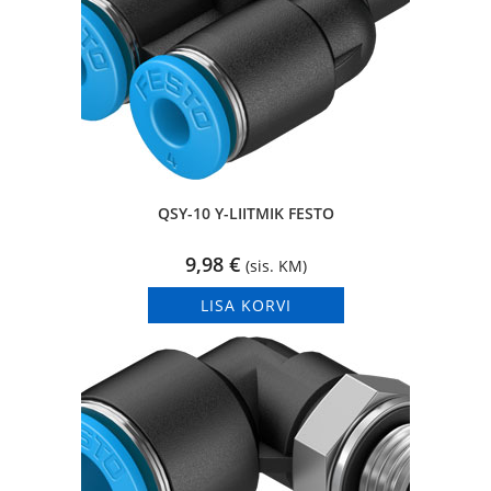
QSY-10 Y-LIITMIK FESTO
9,98
€
(sis. KM)
LISA KORVI