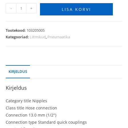
-
+
LISA KORVI
Tootekood:
103205005
Kategooriad:
Liitmikud
,
Pneumaatika
KIRJELDUS
Kirjeldus
Category title Nipples
Class title Hose connection
Connection 13.0 mm (1/2″)
Connection type Standard quick couplings