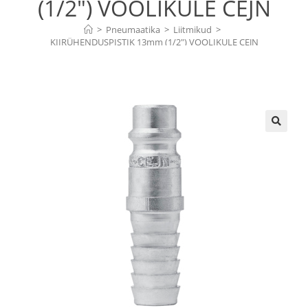
(1/2″) VOOLIKULE CEJN
>
Pneumaatika
>
Liitmikud
>
KIIRÜHENDUSPISTIK 13mm (1/2″) VOOLIKULE CEJN
🔍