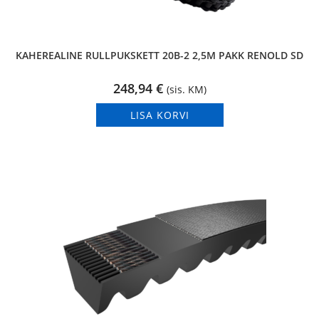
KAHEREALINE RULLPUKSKETT 20B-2 2,5M PAKK RENOLD SD
248,94
€
(sis. KM)
LISA KORVI