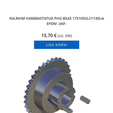
KIILRIHM HAMMASTATUD PHG BX43 17X1092Li/1130Lw
EPDM -SKF-
15,70
€
(sis. KM)
LISA KORVI