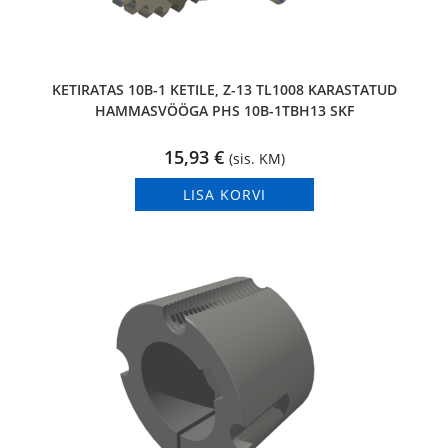
KETIRATAS 10B-1 KETILE, Z-13 TL1008 KARASTATUD
HAMMASVÖÖGA PHS 10B-1TBH13 SKF
15,93
€
(sis. KM)
LISA KORVI