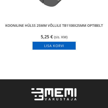
KOONILINE HÜLSS 25MM VÕLLILE TB1108X25MM OPTIBELT
5,25
€
(sis. KM)
LISA KORVI