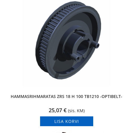
HAMMASRIHMARATAS ZRS 18 H 100 TB1210 -OPTIBELT-
25,07
€
(sis. KM)
LISA KORVI