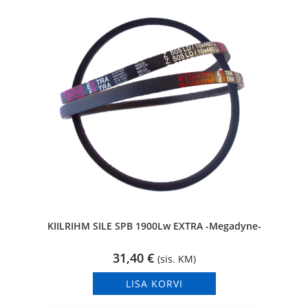
KIILRIHM SILE SPB 1900Lw EXTRA -Megadyne-
31,40
€
(sis. KM)
LISA KORVI