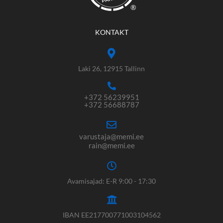
®
KONTAKT
Laki 26, 12915 Tallinn
+372 56239951
+372 56688787
varustaja@memi.ee
rain@memi.ee
Avamisajad: E-R 9:00 - 17:30
IBAN EE217700771003104562