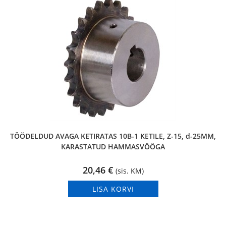
TÖÖDELDUD AVAGA KETIRATAS 10B-1 KETILE, Z-15, d-25MM,
KARASTATUD HAMMASVÖÖGA
20,46
€
(sis. KM)
LISA KORVI