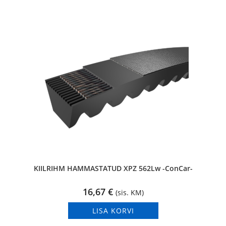
KIILRIHM HAMMASTATUD XPZ 562Lw -ConCar-
16,67
€
(sis. KM)
LISA KORVI