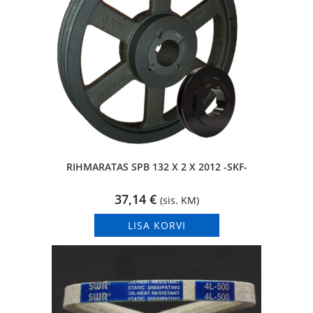
RIHMARATAS SPB 132 X 2 X 2012 -SKF-
37,14
€
(sis. KM)
LISA KORVI