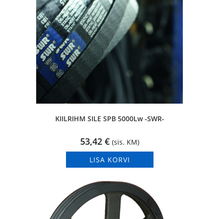
KIILRIHM SILE SPB 5000Lw -SWR-
53,42
€
(sis. KM)
LISA KORVI