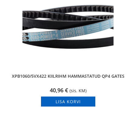
XPB1060/5VX422 KIILRIHM HAMMASTATUD QP4 GATES
40,96
€
(sis. KM)
LISA KORVI