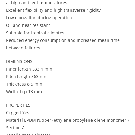
at high ambient temperatures.
Excellent flexibility and high transverse rigidity
Low elongation during operation
Oil and heat resistant
Suitable for tropical climates
Reduced energy consumption and increased mean time
between failures
DIMENSIONS
Inner length 533.4 mm
Pitch length 563 mm
Thickness 8.5 mm
Width, top 13 mm
PROPERTIES
Cogged Yes
Material EPDM rubber (ethylene propylene diene monomer )
Section A