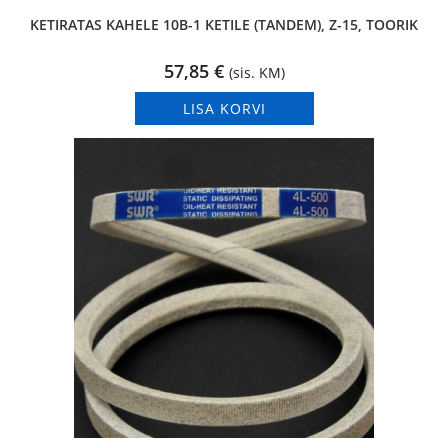
KETIRATAS KAHELE 10B-1 KETILE (TANDEM), Z-15, TOORIK
57,85
€
(sis. KM)
LISA KORVI