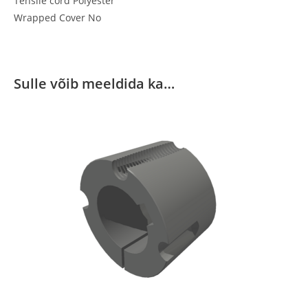
Tensile cord Polyester
Wrapped Cover No
Sulle võib meeldida ka…