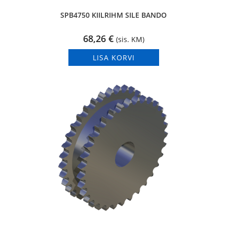
SPB4750 KIILRIHM SILE BANDO
68,26
€
(sis. KM)
LISA KORVI