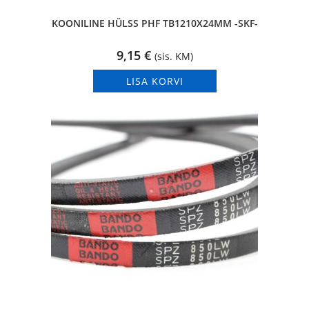
KOONILINE HÜLSS PHF TB1210X24MM -SKF-
9,15
€
(sis. KM)
LISA KORVI