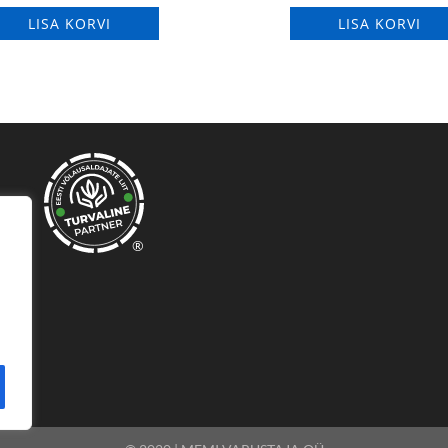
LISA KORVI
LISA KORVI
®