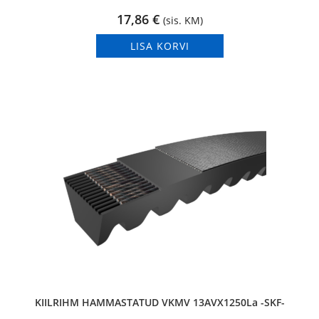
17,86
€
(sis. KM)
LISA KORVI
KIILRIHM HAMMASTATUD VKMV 13AVX1250La -SKF-