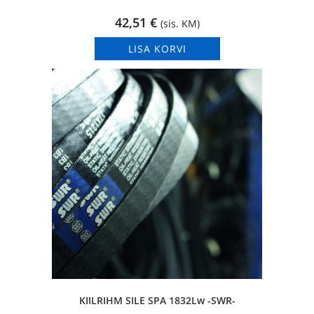
42,51
€
(sis. KM)
LISA KORVI
KIILRIHM SILE SPA 1832Lw -SWR-