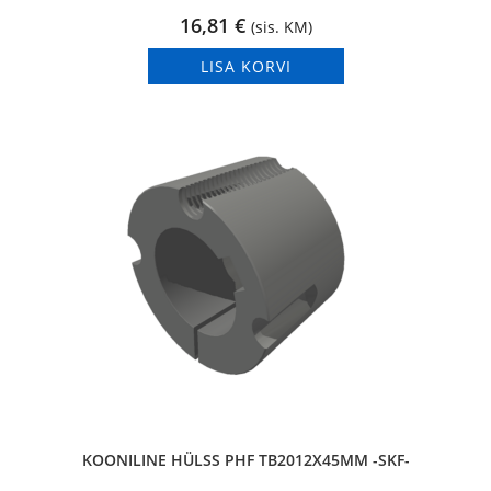
16,81
€
(sis. KM)
LISA KORVI
KOONILINE HÜLSS PHF TB2012X45MM -SKF-