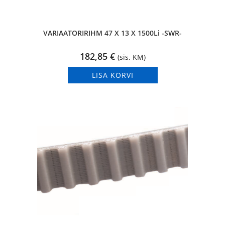
VARIAATORIRIHM 47 X 13 X 1500Li -SWR-
182,85
€
(sis. KM)
LISA KORVI