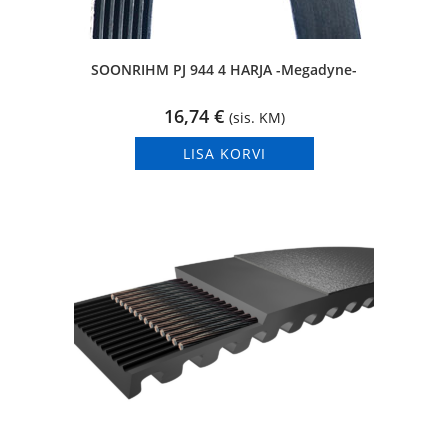
SOONRIHM PJ 944 4 HARJA -Megadyne-
16,74
€
(sis. KM)
LISA KORVI