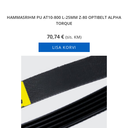
HAMMASRIHM PU AT10-800 L-25MM Z-80 OPTIBELT ALPHA
TORQUE
70,74
€
(sis. KM)
LISA KORVI