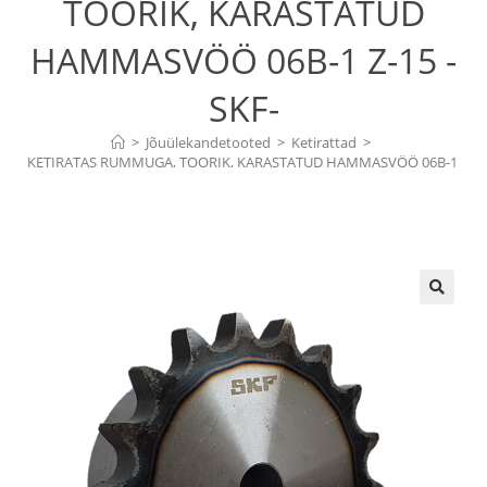
TOORIK, KARASTATUD
HAMMASVÖÖ 06B-1 Z-15 -
SKF-
>
Jõuülekandetooted
>
Ketirattad
>
KETIRATAS RUMMUGA, TOORIK, KARASTATUD HAMMASVÖÖ 06B-1 
Z-15 -SKF-
🔍