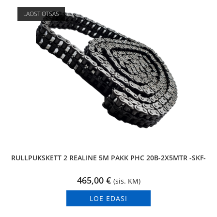
LAOST OTSAS
RULLPUKSKETT 2 REALINE 5M PAKK PHC 20B-2X5MTR -SKF-
465,00
€
(sis. KM)
LOE EDASI