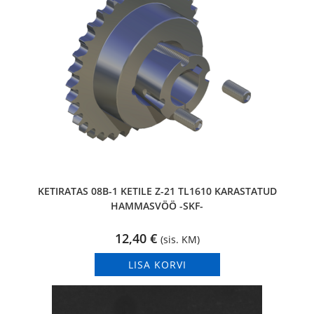
KETIRATAS 08B-1 KETILE Z-21 TL1610 KARASTATUD
HAMMASVÖÖ -SKF-
12,40
€
(sis. KM)
LISA KORVI