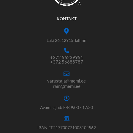
®
KONTAKT
Laki 26, 12915 Tallinn
+372 56239951
+372 56688787
varustaja@memi.ee
rain@memi.ee
Avamisajad: E-R 9:00 - 17:30
IBAN EE217700771003104562