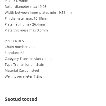
Pitch 31.75mm
Roller diameter max 19.05mm
Width between inner plates min 19.56mm
Pin diameter max 10.19mm
Plate height max 26.4mm
Plate thickness max 3.5mm
PROPERTIES
Chain number 20B
Standard BS
Category Transmission chains
Type Transmission chain
Material Carbon steel
Weight per meter 7.2kg
Seotud tooted