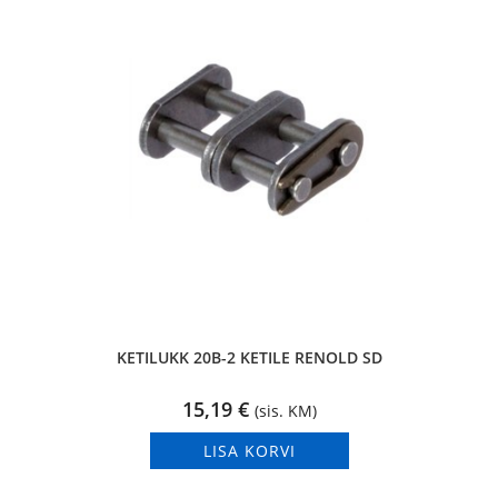
KETILUKK 20B-2 KETILE RENOLD SD
15,19
€
(sis. KM)
LISA KORVI