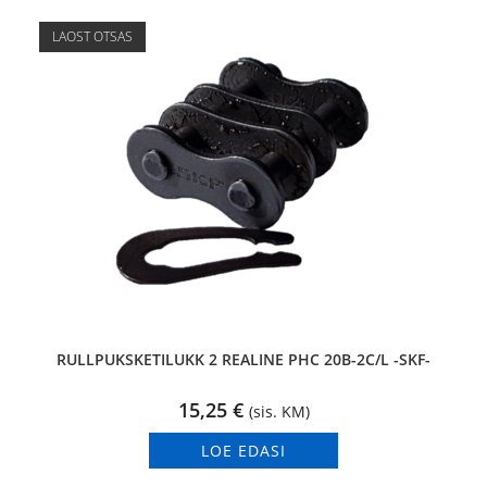
LAOST OTSAS
RULLPUKSKETILUKK 2 REALINE PHC 20B-2C/L -SKF-
15,25
€
(sis. KM)
LOE EDASI