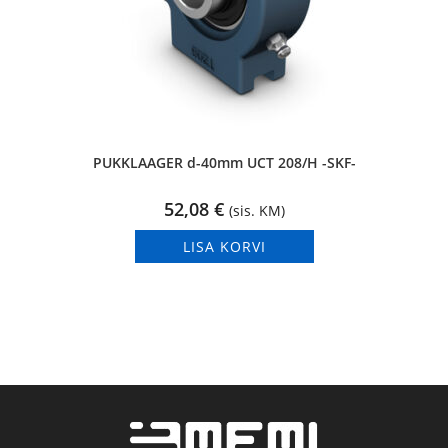
PUKKLAAGER d-40mm UCT 208/H -SKF-
52,08
€
(sis. KM)
LISA KORVI