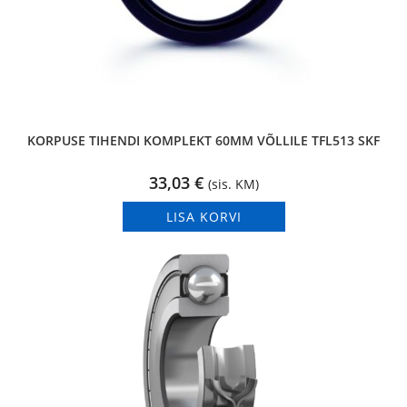
KORPUSE TIHENDI KOMPLEKT 60MM VÕLLILE TFL513 SKF
33,03
€
(sis. KM)
LISA KORVI