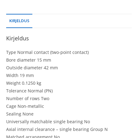
KIRJELDUS
Kirjeldus
Type Normal contact (two-point contact)
Bore diameter 15 mm
Outside diameter 42 mm
Width 19 mm
Weight 0.1250 kg
Tolerance Normal (PN)
Number of rows Two
Cage Non-metallic
Sealing None
Universally matchable single bearing No
Axial internal clearance – single bearing Group N
Matched arrangement No