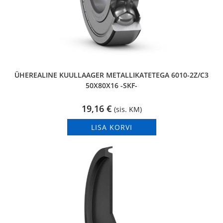
ÜHEREALINE KUULLAAGER METALLIKATETEGA 6010-2Z/C3
50X80X16 -SKF-
19,16
€
(sis. KM)
LISA KORVI