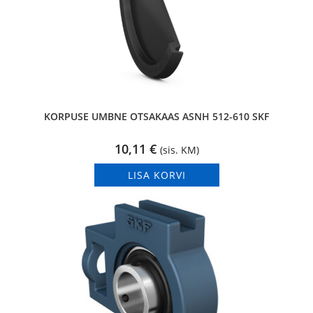
KORPUSE UMBNE OTSAKAAS ASNH 512-610 SKF
10,11
€
(sis. KM)
LISA KORVI