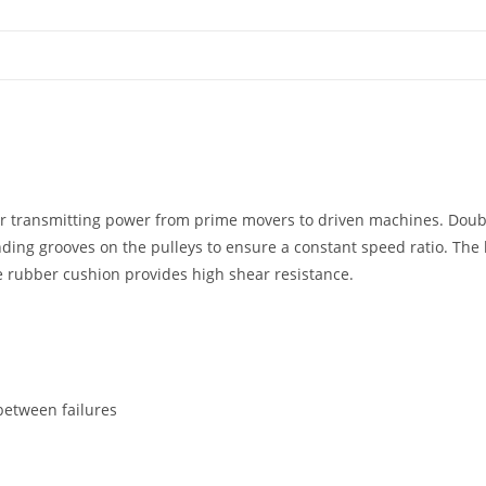
 for transmitting power from prime movers to driven machines. Doubl
nding grooves on the pulleys to ensure a constant speed ratio. The 
ne rubber cushion provides high shear resistance.
etween failures