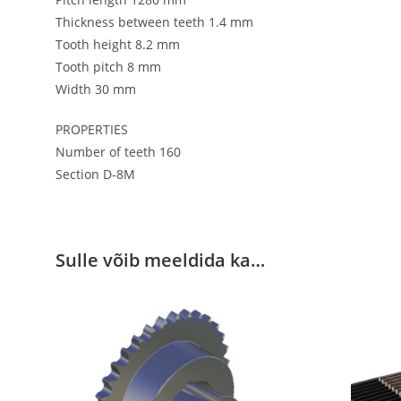
Thickness between teeth 1.4 mm
Tooth height 8.2 mm
Tooth pitch 8 mm
Width 30 mm
PROPERTIES
Number of teeth 160
Section D-8M
Sulle võib meeldida ka…