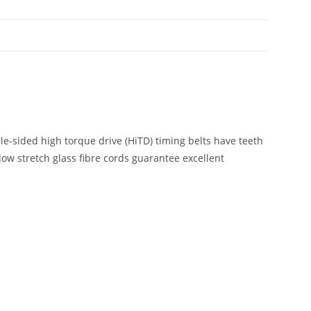
e-sided high torque drive (HiTD) timing belts have teeth
low stretch glass fibre cords guarantee excellent