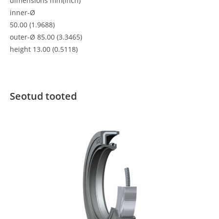
dimensions
mm
(inch)
inner-Ø
50.00 (1.9688)
outer-Ø 85.00 (3.3465)
height 13.00 (0.5118)
Seotud tooted