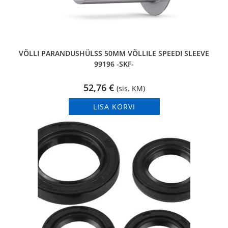
VÕLLI PARANDUSHÜLSS 50MM VÕLLILE SPEEDI SLEEVE
99196 -SKF-
52,76
€
(sis. KM)
LISA KORVI