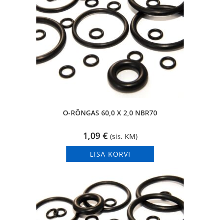
O-RÕNGAS 60,0 X 2,0 NBR70
1,09
€
(sis. KM)
LISA KORVI