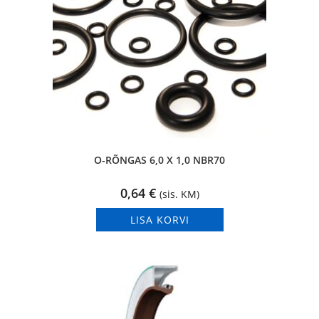
O-RÕNGAS 6,0 X 1,0 NBR70
0,64
€
(sis. KM)
LISA KORVI