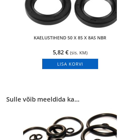
KAELUSTIHEND 50 X 85 X 8AS NBR
5,82
€
(sis. KM)
LISA KORVI
Sulle võib meeldida ka…