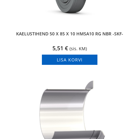
KAELUSTIHEND 50 X 85 X 10 HMSA10 RG NBR -SKF-
5,51
€
(sis. KM)
LISA KORVI