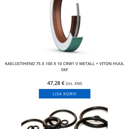
KAELUSTIHEND 75 X 100 X 10 CRW1 V METALL + VITON HUUL
SKF
47,28
€
(sis. KM)
LISA KORVI