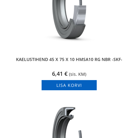
KAELUSTIHEND 45 X 75 X 10 HMSA10 RG NBR -SKF-
6,41
€
(sis. KM)
LISA KORVI