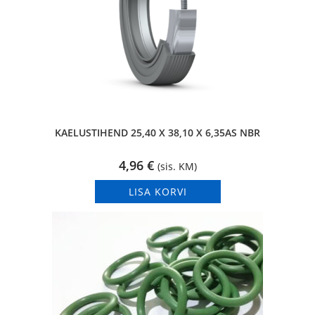
KAELUSTIHEND 25,40 X 38,10 X 6,35AS NBR
4,96
€
(sis. KM)
LISA KORVI