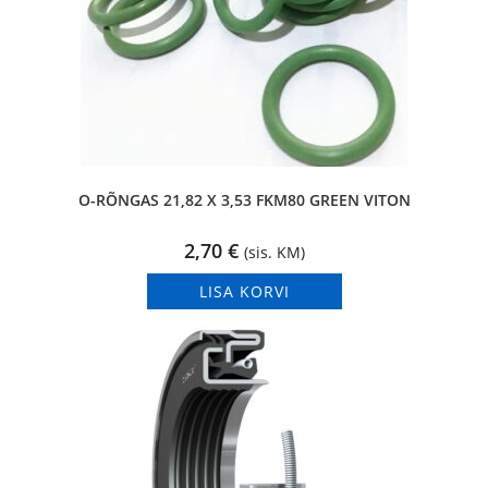
O-RÕNGAS 21,82 X 3,53 FKM80 GREEN VITON
2,70
€
(sis. KM)
LISA KORVI