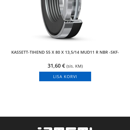
KASSETT-TIHEND 55 X 80 X 13,5/14 MUD11 R NBR -SKF-
31,60
€
(sis. KM)
LISA KORVI