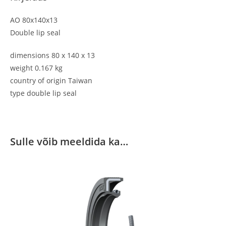
AO 80x140x13
Double lip seal
dimensions 80 x 140 x 13
weight 0.167 kg
country of origin Taiwan
type double lip seal
Sulle võib meeldida ka…