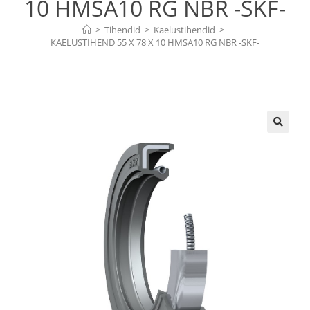
10 HMSA10 RG NBR -SKF-
>
Tihendid
>
Kaelustihendid
>
KAELUSTIHEND 55 X 78 X 10 HMSA10 RG NBR -SKF-
🔍