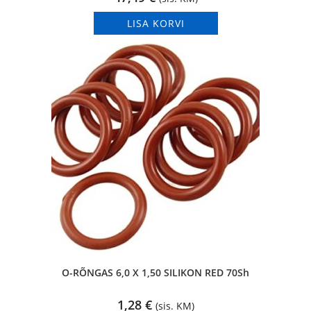
LISA KORVI
O-RÕNGAS 6,0 X 1,50 SILIKON RED 70Sh
1,28
€
(sis. KM)