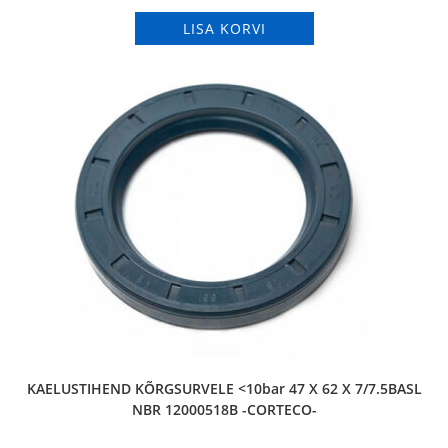
LISA KORVI
KAELUSTIHEND KÕRGSURVELE <10bar 47 X 62 X 7/7.5BASL
NBR 12000518B -CORTECO-