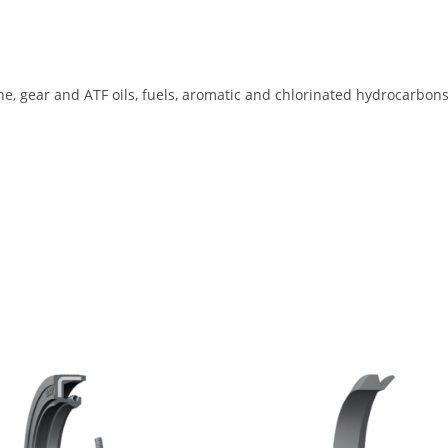
ine, gear and ATF oils, fuels, aromatic and chlorinated hydrocarbon