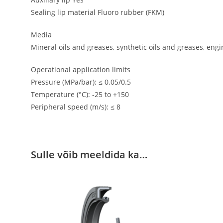
Sealing lip material Fluoro rubber (FKM)
Media
Mineral oils and greases, synthetic oils and greases, eng
Operational application limits
Pressure (MPa/bar): ≤ 0.05/0.5
Temperature (°C): -25 to +150
Peripheral speed (m/s): ≤ 8
Sulle võib meeldida ka…