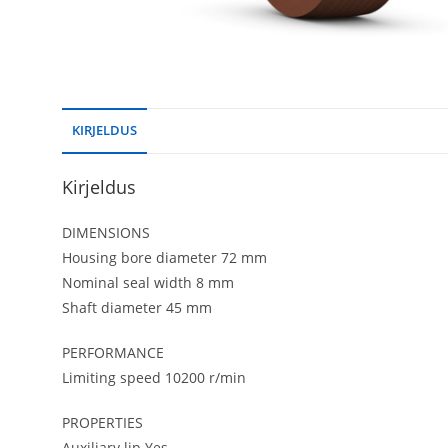
KIRJELDUS
Kirjeldus
DIMENSIONS
Housing bore diameter 72 mm
Nominal seal width 8 mm
Shaft diameter 45 mm
PERFORMANCE
Limiting speed 10200 r/min
PROPERTIES
Auxiliary lip Yes