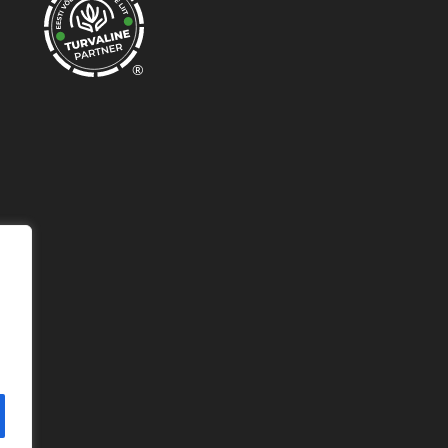
®
© 2020 | MEMI VARUSTAJA OÜ