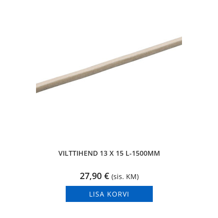
VILTTIHEND 13 X 15 L-1500MM
27,90
€
(sis. KM)
LISA KORVI