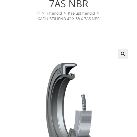
7AS NBR
>
Tihendid
>
Kaelustihendid
>
KAELUSTIHEND 42 X 58 X 7AS NBR
🔍