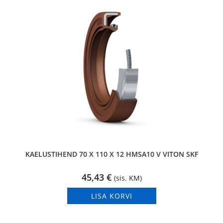
KAELUSTIHEND 70 X 110 X 12 HMSA10 V VITON SKF
45,43
€
(sis. KM)
LISA KORVI