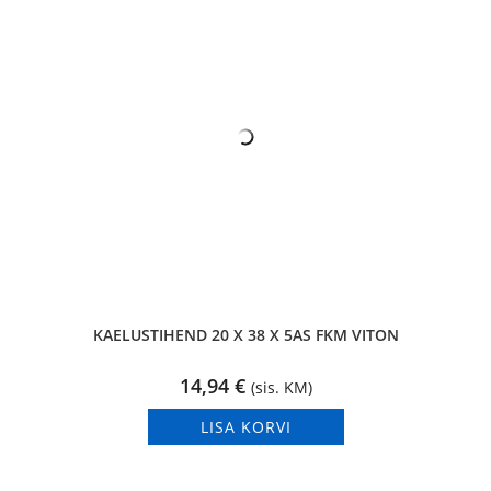
KAELUSTIHEND 20 X 38 X 5AS FKM VITON
14,94
€
(sis. KM)
LISA KORVI