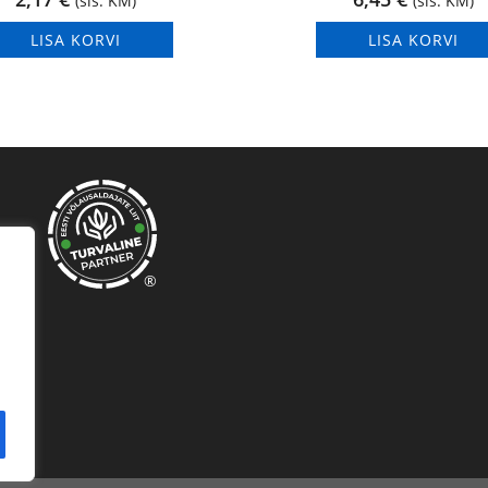
(sis. KM)
(sis. KM)
LISA KORVI
LISA KORVI
®