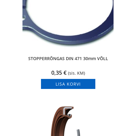
STOPPERRÕNGAS DIN 471 30mm VÕLL
0,35
€
(sis. KM)
LISA KORVI