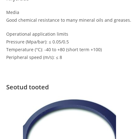
Media
Good chemical resistance to many mineral oils and greases.
Operational application limits
Pressure (Mpa/bar): ≤ 0.05/0.5
Temperature (°C): -40 to +80 (short term +100)
Peripheral speed (m/s): ≤ 8
Seotud tooted