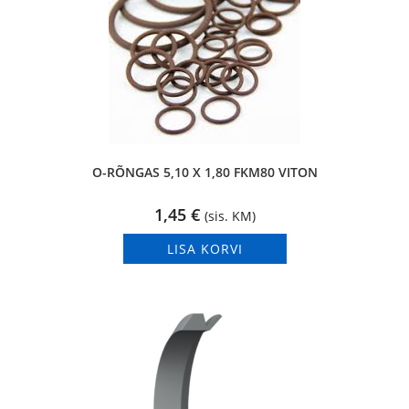
O-RÕNGAS 5,10 X 1,80 FKM80 VITON
1,45
€
(sis. KM)
LISA KORVI