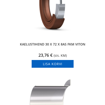
KAELUSTIHEND 30 X 72 X 8AS FKM VITON
23,76
€
(sis. KM)
LISA KORVI