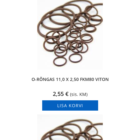
O-RÕNGAS 11,0 X 2,50 FKM80 VITON
2,55
€
(sis. KM)
LISA KORVI