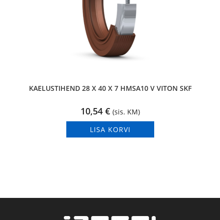
KAELUSTIHEND 28 X 40 X 7 HMSA10 V VITON SKF
10,54
€
(sis. KM)
LISA KORVI