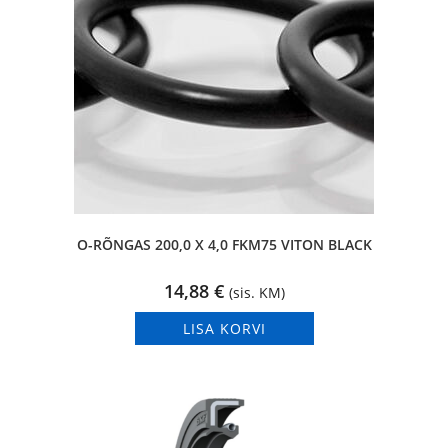
O-RÕNGAS 200,0 X 4,0 FKM75 VITON BLACK
14,88
€
(sis. KM)
LISA KORVI