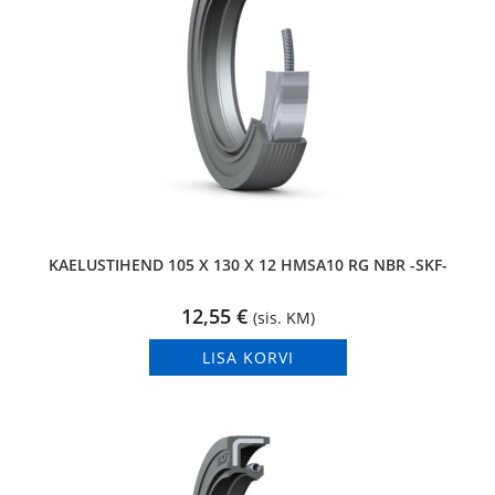
KAELUSTIHEND 105 X 130 X 12 HMSA10 RG NBR -SKF-
12,55
€
(sis. KM)
LISA KORVI