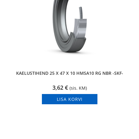
KAELUSTIHEND 25 X 47 X 10 HMSA10 RG NBR -SKF-
3,62
€
(sis. KM)
LISA KORVI