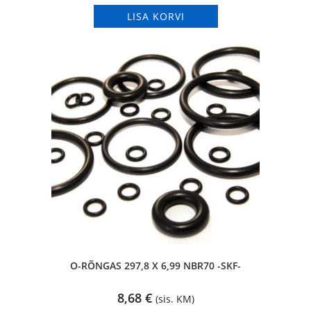
LISA KORVI
O-RÕNGAS 297,8 X 6,99 NBR70 -SKF-
8,68
€
(sis. KM)