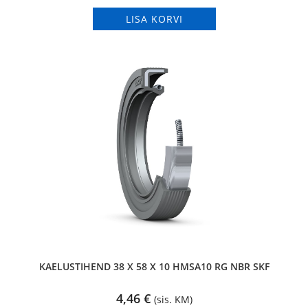
LISA KORVI
KAELUSTIHEND 38 X 58 X 10 HMSA10 RG NBR SKF
4,46
€
(sis. KM)