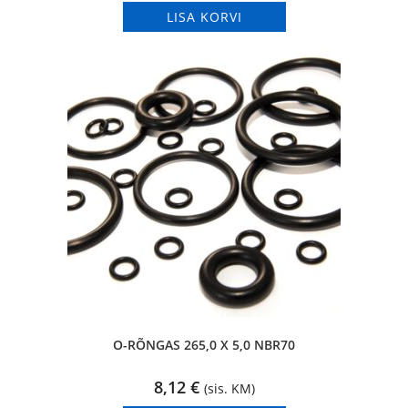
LISA KORVI
O-RÕNGAS 265,0 X 5,0 NBR70
8,12
€
(sis. KM)