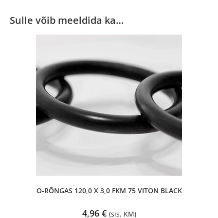
Sulle võib meeldida ka…
O-RÕNGAS 120,0 X 3,0 FKM 75 VITON BLACK
4,96
€
(sis. KM)