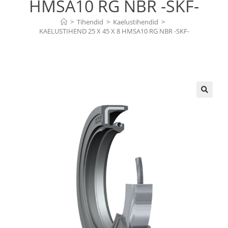
HMSA10 RG NBR -SKF-
>
Tihendid
>
Kaelustihendid
>
KAELUSTIHEND 25 X 45 X 8 HMSA10 RG NBR -SKF-
🔍