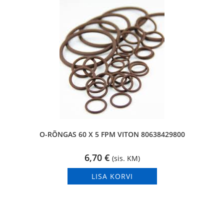
O-RÕNGAS 60 X 5 FPM VITON 80638429800
6,70
€
(sis. KM)
LISA KORVI