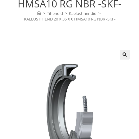
HMSA10 RG NBR -SKF-
>
Tihendid
>
Kaelustihendid
>
KAELUSTIHEND 20 X 35 X 6 HMSA10 RG NBR -SKF-
🔍