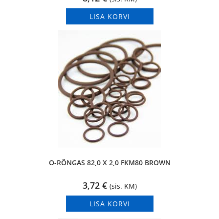
LISA KORVI
O-RÕNGAS 82,0 X 2,0 FKM80 BROWN
3,72
€
(sis. KM)
LISA KORVI