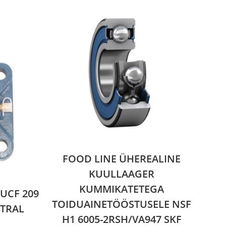
FOOD LINE ÜHEREALINE
KUULLAAGER
KUMMIKATETEGA
UCF 209
TOIDUAINETÖÖSTUSELE NSF
UTRAL
H1 6005-2RSH/VA947 SKF