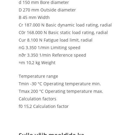
d 150 mm Bore diameter
D 270 mm Outside diameter
B 45 mm Width
Cr 187.000 N Basic dynamic load rating, radial
C0r 168.000 N Basic static load rating, radial
Cur 8.100 N Fatigue load limit, radial
nG 3.350 1/min Limiting speed
nϑr 3.350 1/min Reference speed
≈m 10,2 kg Weight
Temperature range
Tmin -30 °C Operating temperature min.
Tmax 200 °C Operating temperature max.
Calculation factors
f0 15,2 Calculation factor