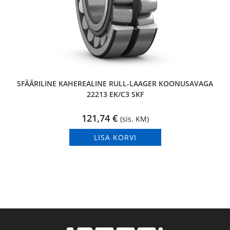
SFÄÄRILINE KAHEREALINE RULL-LAAGER KOONUSAVAGA
22213 EK/C3 SKF
121,74
€
(sis. KM)
LISA KORVI