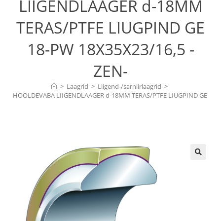
LIIGENDLAAGER d-18MM
TERAS/PTFE LIUGPIND GE
18-PW 18X35X23/16,5 -
ZEN-
>
Laagrid
>
Liigend-/sarniirlaagrid
>
HOOLDEVABA LIIGENDLAAGER d-18MM TERAS/PTFE LIUGPIND GE 
18-PW 18X35X23/16,5 -ZEN-
🔍