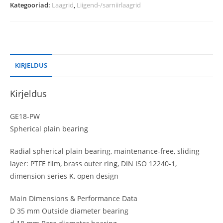
Kategooriad:
Laagrid
,
Liigend-/sarniirlaagrid
KIRJELDUS
Kirjeldus
GE18-PW
Spherical plain bearing
Radial spherical plain bearing, maintenance-free, sliding
layer: PTFE film, brass outer ring, DIN ISO 12240-1,
dimension series K, open design
Main Dimensions & Performance Data
D 35 mm Outside diameter bearing