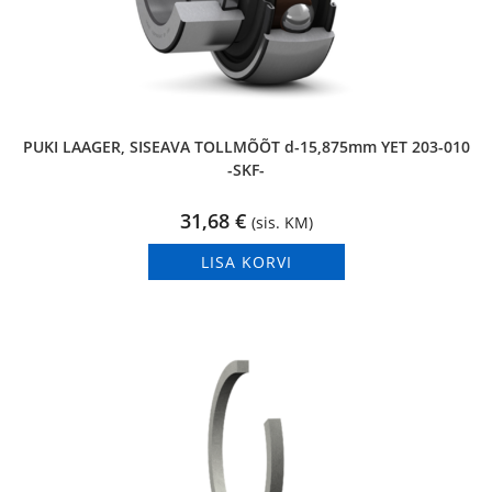
PUKI LAAGER, SISEAVA TOLLMÕÕT d-15,875mm YET 203-010
-SKF-
31,68
€
(sis. KM)
LISA KORVI