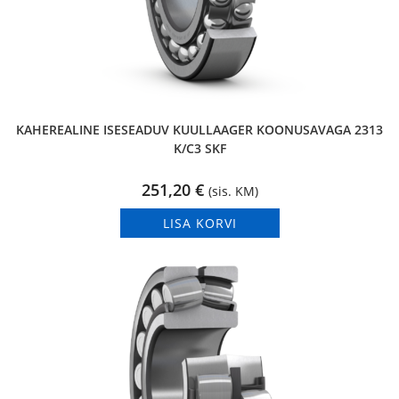
KAHEREALINE ISESEADUV KUULLAAGER KOONUSAVAGA 2313
K/C3 SKF
251,20
€
(sis. KM)
LISA KORVI