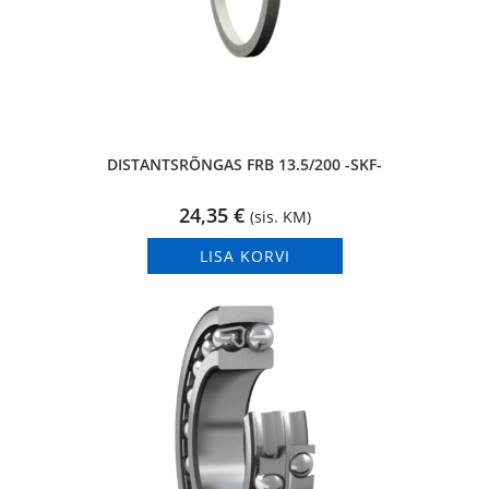
DISTANTSRÕNGAS FRB 13.5/200 -SKF-
24,35
€
(sis. KM)
LISA KORVI