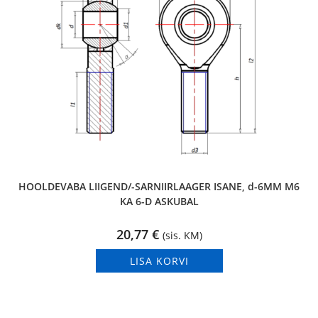
HOOLDEVABA LIIGEND/-SARNIIRLAAGER ISANE, d-6MM M6
KA 6-D ASKUBAL
20,77
€
(sis. KM)
LISA KORVI