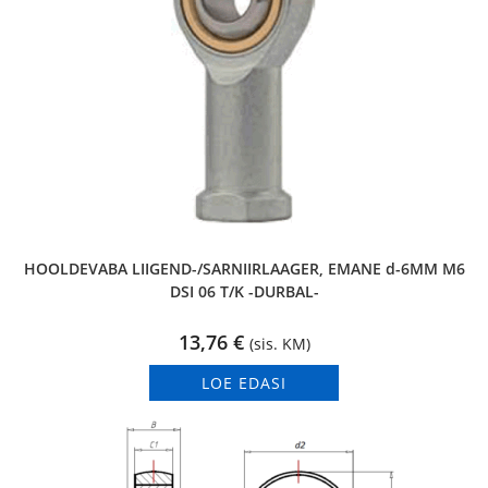
HOOLDEVABA LIIGEND-/SARNIIRLAAGER, EMANE d-6MM M6
DSI 06 T/K -DURBAL-
13,76
€
(sis. KM)
LOE EDASI