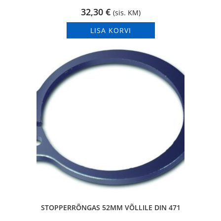
32,30
€
(sis. KM)
LISA KORVI
STOPPERRÕNGAS 52MM VÕLLILE DIN 471