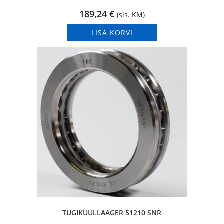
189,24
€
(sis. KM)
LISA KORVI
TUGIKUULLAAGER 51210 SNR