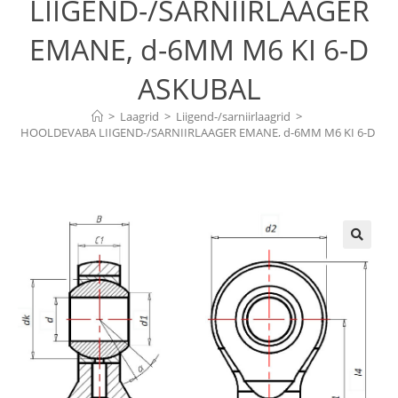
LIIGEND-/SARNIIRLAAGER
EMANE, d-6MM M6 KI 6-D
ASKUBAL
>
Laagrid
>
Liigend-/sarniirlaagrid
>
HOOLDEVABA LIIGEND-/SARNIIRLAAGER EMANE, d-6MM M6 KI 6-D 
ASKUBAL
🔍