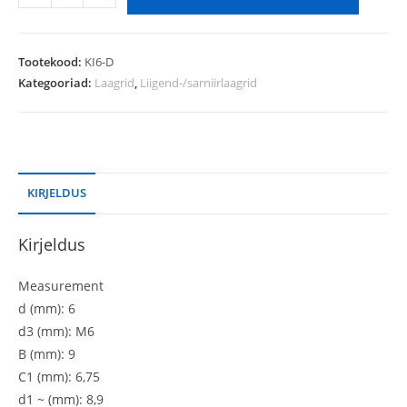
Tootekood:
KI6-D
Kategooriad:
Laagrid
,
Liigend-/sarniirlaagrid
KIRJELDUS
Kirjeldus
Measurement
d (mm): 6
d3 (mm): M6
B (mm): 9
C1 (mm): 6,75
d1 ~ (mm): 8,9