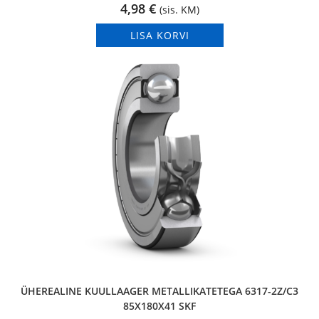
4,98
€
(sis. KM)
LISA KORVI
ÜHEREALINE KUULLAAGER METALLIKATETEGA 6317-2Z/C3
85X180X41 SKF