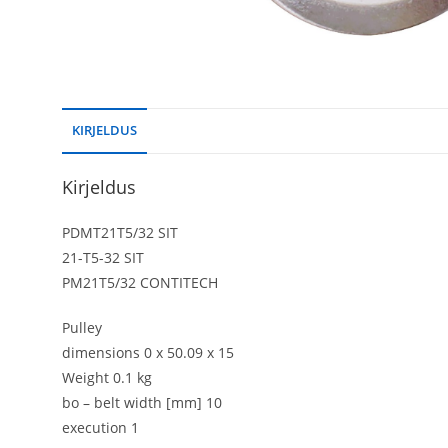
KIRJELDUS
Kirjeldus
PDMT21T5/32 SIT
21-T5-32 SIT
PM21T5/32 CONTITECH
Pulley
dimensions 0 x 50.09 x 15
Weight 0.1 kg
bo – belt width [mm] 10
execution 1