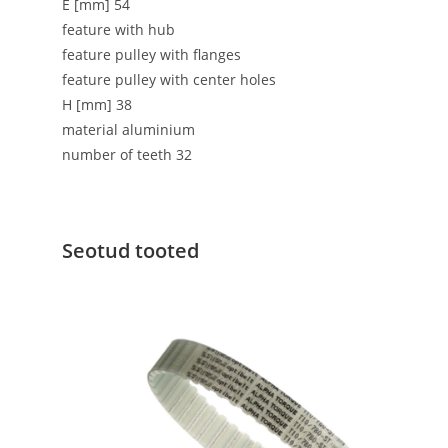
E [mm] 54
feature with hub
feature pulley with flanges
feature pulley with center holes
H [mm] 38
material aluminium
number of teeth 32
Seotud tooted